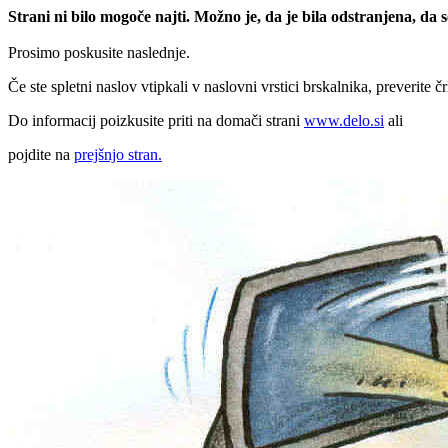
Strani ni bilo mogoče najti. Možno je, da je bila odstranjena, da
Prosimo poskusite naslednje.
Če ste spletni naslov vtipkali v naslovni vrstici brskalnika, preverite č
Do informacij poizkusite priti na domači strani
www.delo.si
ali
pojdite na
prejšnjo stran.