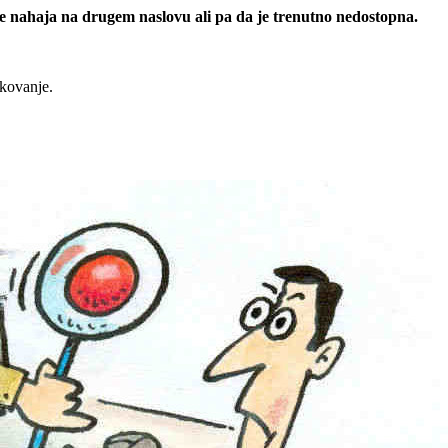
 se nahaja na drugem naslovu ali pa da je trenutno nedostopna.
rkovanje.