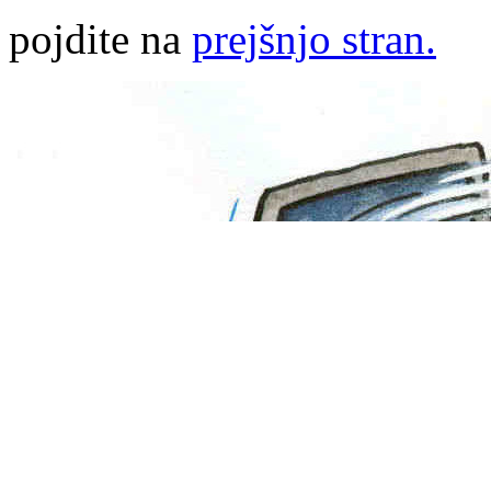
pojdite na
prejšnjo stran.