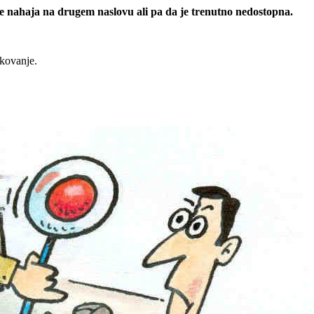
 se nahaja na drugem naslovu ali pa da je trenutno nedostopna.
rkovanje.