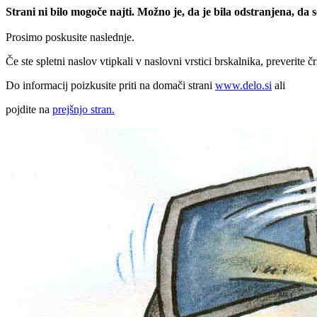
Strani ni bilo mogoče najti. Možno je, da je bila odstranjena, da
Prosimo poskusite naslednje.
Če ste spletni naslov vtipkali v naslovni vrstici brskalnika, preverite č
Do informacij poizkusite priti na domači strani
www.delo.si
ali
pojdite na
prejšnjo stran.