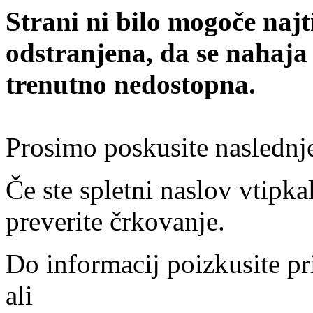
Strani ni bilo mogoče najt
odstranjena, da se nahaja
trenutno nedostopna.
Prosimo poskusite naslednj
Če ste spletni naslov vtipkal
preverite črkovanje.
Do informacij poizkusite pr
ali