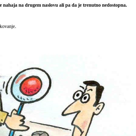
 se nahaja na drugem naslovu ali pa da je trenutno nedostopna.
rkovanje.