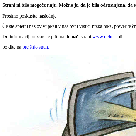
Strani ni bilo mogoče najti. Možno je, da je bila odstranjena, da
Prosimo poskusite naslednje.
Če ste spletni naslov vtipkali v naslovni vrstici brskalnika, preverite č
Do informacij poizkusite priti na domači strani
www.delo.si
ali
pojdite na
prejšnjo stran.