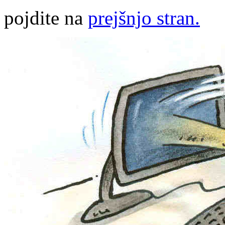
pojdite na
prejšnjo stran.