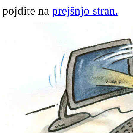
pojdite na
prejšnjo stran.