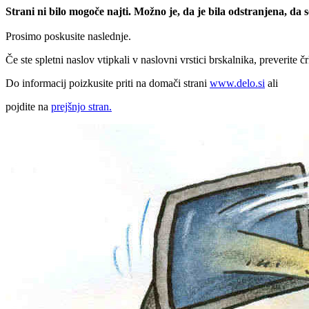
Strani ni bilo mogoče najti. Možno je, da je bila odstranjena, da
Prosimo poskusite naslednje.
Če ste spletni naslov vtipkali v naslovni vrstici brskalnika, preverite č
Do informacij poizkusite priti na domači strani
www.delo.si
ali
pojdite na
prejšnjo stran.