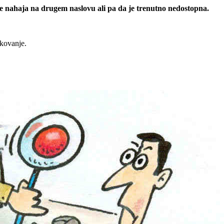
 se nahaja na drugem naslovu ali pa da je trenutno nedostopna.
rkovanje.