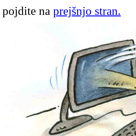
pojdite na
prejšnjo stran.