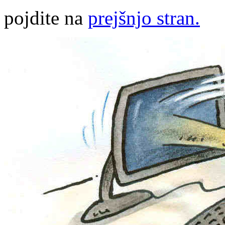
pojdite na
prejšnjo stran.