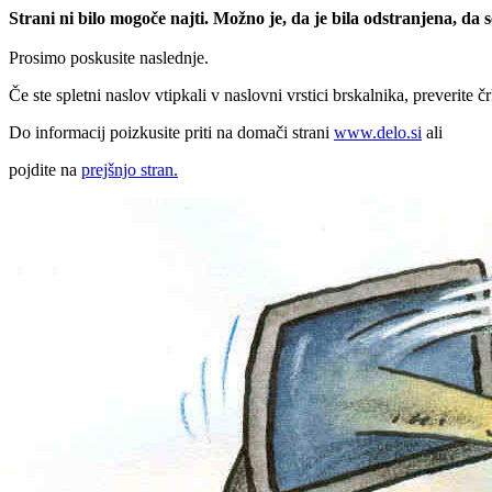
Strani ni bilo mogoče najti. Možno je, da je bila odstranjena, da
Prosimo poskusite naslednje.
Če ste spletni naslov vtipkali v naslovni vrstici brskalnika, preverite č
Do informacij poizkusite priti na domači strani
www.delo.si
ali
pojdite na
prejšnjo stran.