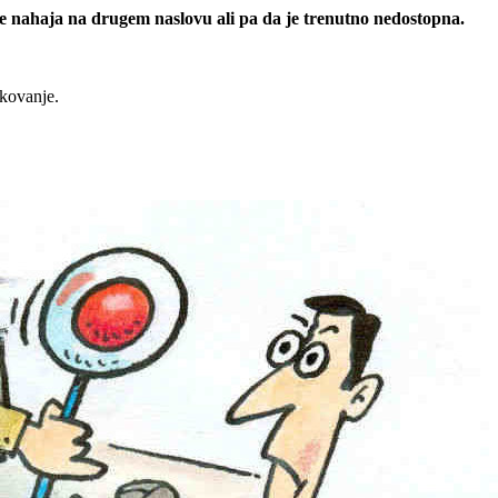
 se nahaja na drugem naslovu ali pa da je trenutno nedostopna.
rkovanje.