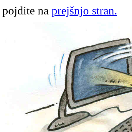
pojdite na
prejšnjo stran.