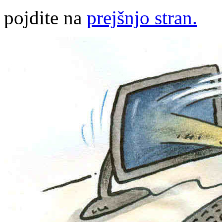
pojdite na
prejšnjo stran.