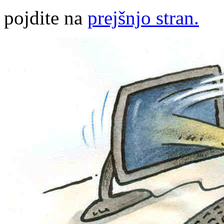
pojdite na
prejšnjo stran.