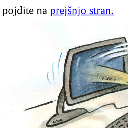
pojdite na
prejšnjo stran.