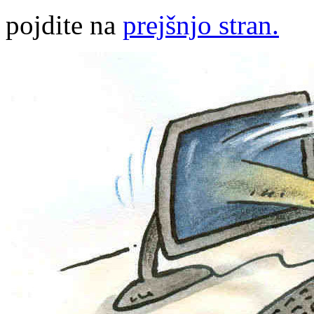
pojdite na
prejšnjo stran.