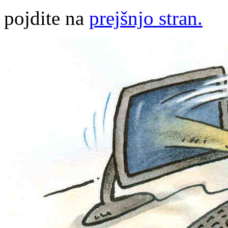
pojdite na
prejšnjo stran.