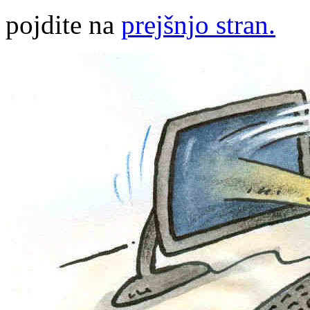
pojdite na
prejšnjo stran.