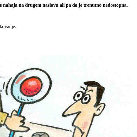
 se nahaja na drugem naslovu ali pa da je trenutno nedostopna.
rkovanje.