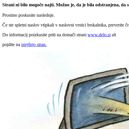
Strani ni bilo mogoče najti. Možno je, da je bila odstranjena, da
Prosimo poskusite naslednje.
Če ste spletni naslov vtipkali v naslovni vrstici brskalnika, preverite č
Do informacij poizkusite priti na domači strani
www.delo.si
ali
pojdite na
prejšnjo stran.