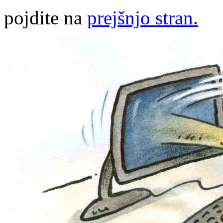
pojdite na
prejšnjo stran.