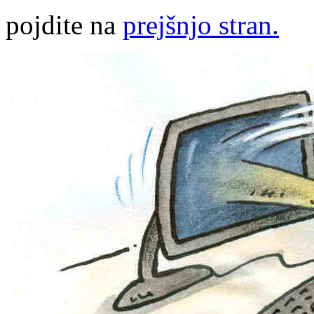
pojdite na
prejšnjo stran.