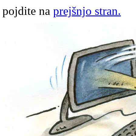
pojdite na
prejšnjo stran.