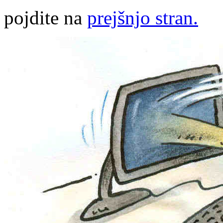
pojdite na
prejšnjo stran.