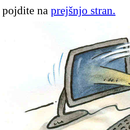
pojdite na
prejšnjo stran.