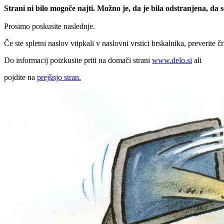
Strani ni bilo mogoče najti. Možno je, da je bila odstranjena, da
Prosimo poskusite naslednje.
Če ste spletni naslov vtipkali v naslovni vrstici brskalnika, preverite č
Do informacij poizkusite priti na domači strani
www.delo.si
ali
pojdite na
prejšnjo stran.