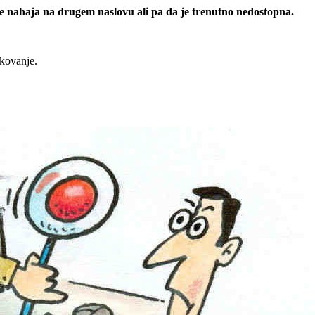
 se nahaja na drugem naslovu ali pa da je trenutno nedostopna.
rkovanje.