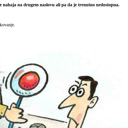
 se nahaja na drugem naslovu ali pa da je trenutno nedostopna.
rkovanje.