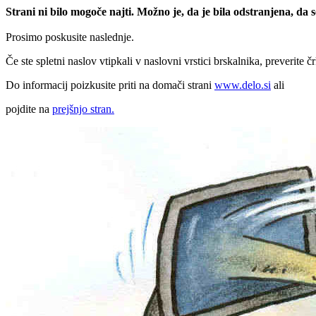
Strani ni bilo mogoče najti. Možno je, da je bila odstranjena, da
Prosimo poskusite naslednje.
Če ste spletni naslov vtipkali v naslovni vrstici brskalnika, preverite č
Do informacij poizkusite priti na domači strani
www.delo.si
ali
pojdite na
prejšnjo stran.