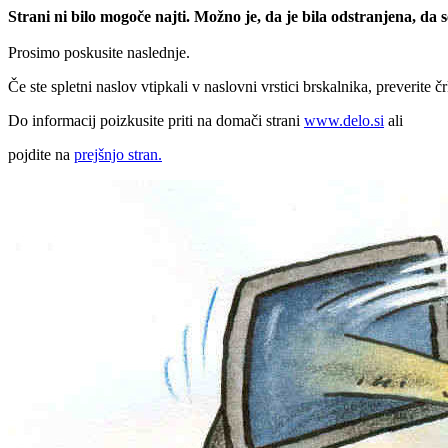
Strani ni bilo mogoče najti. Možno je, da je bila odstranjena, da
Prosimo poskusite naslednje.
Če ste spletni naslov vtipkali v naslovni vrstici brskalnika, preverite č
Do informacij poizkusite priti na domači strani
www.delo.si
ali
pojdite na
prejšnjo stran.