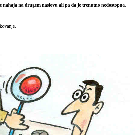
 se nahaja na drugem naslovu ali pa da je trenutno nedostopna.
rkovanje.