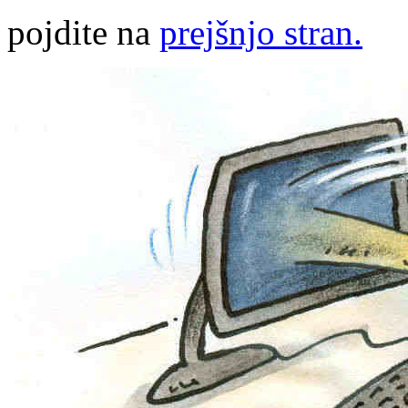
pojdite na
prejšnjo stran.