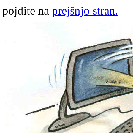
pojdite na
prejšnjo stran.