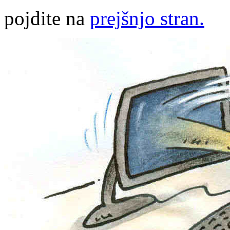
pojdite na
prejšnjo stran.