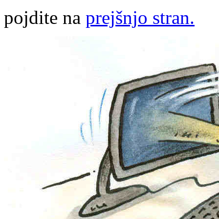
pojdite na
prejšnjo stran.