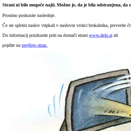
Strani ni bilo mogoče najti. Možno je, da je bila odstranjena, da
Prosimo poskusite naslednje.
Če ste spletni naslov vtipkali v naslovni vrstici brskalnika, preverite č
Do informacij poizkusite priti na domači strani
www.delo.si
ali
pojdite na
prejšnjo stran.