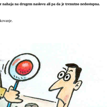
 se nahaja na drugem naslovu ali pa da je trenutno nedostopna.
rkovanje.