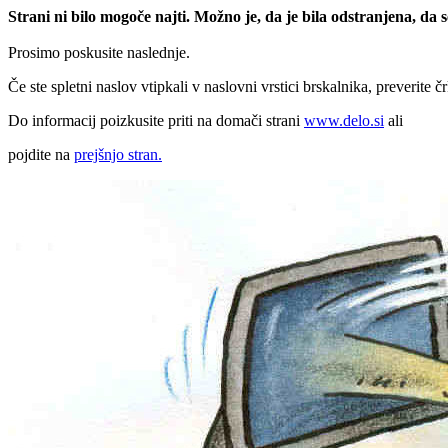
Strani ni bilo mogoče najti. Možno je, da je bila odstranjena, da
Prosimo poskusite naslednje.
Če ste spletni naslov vtipkali v naslovni vrstici brskalnika, preverite č
Do informacij poizkusite priti na domači strani
www.delo.si
ali
pojdite na
prejšnjo stran.