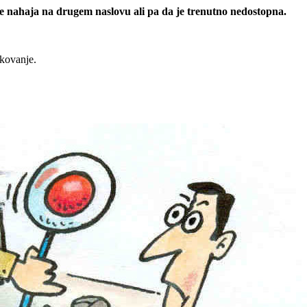
 se nahaja na drugem naslovu ali pa da je trenutno nedostopna.
rkovanje.