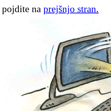
pojdite na
prejšnjo stran.