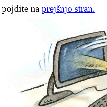
pojdite na
prejšnjo stran.