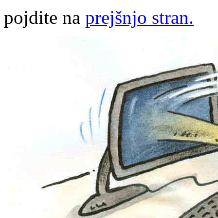
pojdite na
prejšnjo stran.