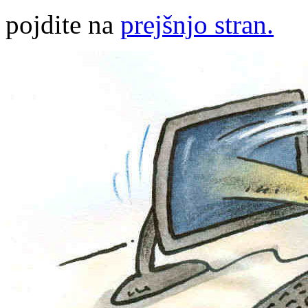
pojdite na
prejšnjo stran.