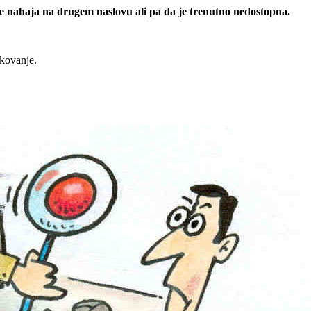
 se nahaja na drugem naslovu ali pa da je trenutno nedostopna.
rkovanje.