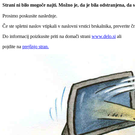
Strani ni bilo mogoče najti. Možno je, da je bila odstranjena, da
Prosimo poskusite naslednje.
Če ste spletni naslov vtipkali v naslovni vrstici brskalnika, preverite č
Do informacij poizkusite priti na domači strani
www.delo.si
ali
pojdite na
prejšnjo stran.