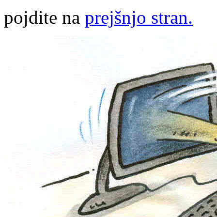
pojdite na
prejšnjo stran.