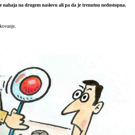
 se nahaja na drugem naslovu ali pa da je trenutno nedostopna.
rkovanje.