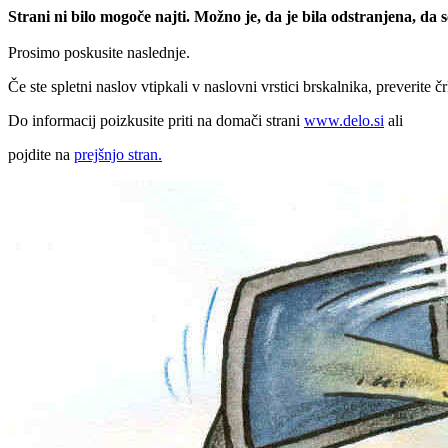
Strani ni bilo mogoče najti. Možno je, da je bila odstranjena, da
Prosimo poskusite naslednje.
Če ste spletni naslov vtipkali v naslovni vrstici brskalnika, preverite č
Do informacij poizkusite priti na domači strani
www.delo.si
ali
pojdite na
prejšnjo stran.