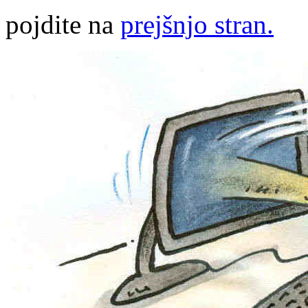
pojdite na
prejšnjo stran.