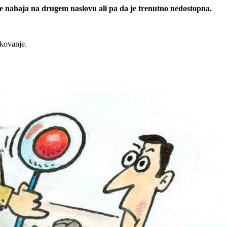
 se nahaja na drugem naslovu ali pa da je trenutno nedostopna.
rkovanje.