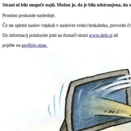
Strani ni bilo mogoče najti. Možno je, da je bila odstranjena, da
Prosimo poskusite naslednje.
Če ste spletni naslov vtipkali v naslovni vrstici brskalnika, preverite č
Do informacij poizkusite priti na domači strani
www.delo.si
ali
pojdite na
prejšnjo stran.