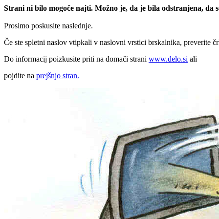
Strani ni bilo mogoče najti. Možno je, da je bila odstranjena, da
Prosimo poskusite naslednje.
Če ste spletni naslov vtipkali v naslovni vrstici brskalnika, preverite č
Do informacij poizkusite priti na domači strani
www.delo.si
ali
pojdite na
prejšnjo stran.