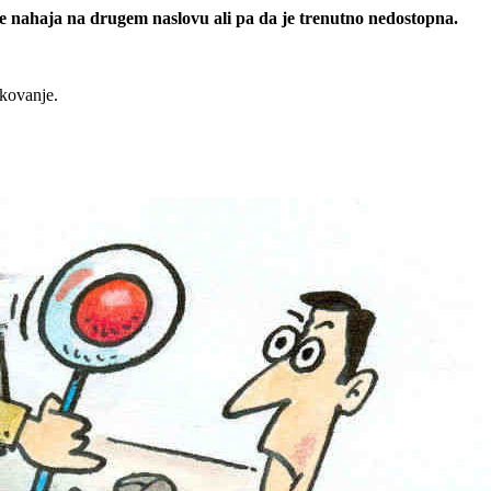
 se nahaja na drugem naslovu ali pa da je trenutno nedostopna.
rkovanje.