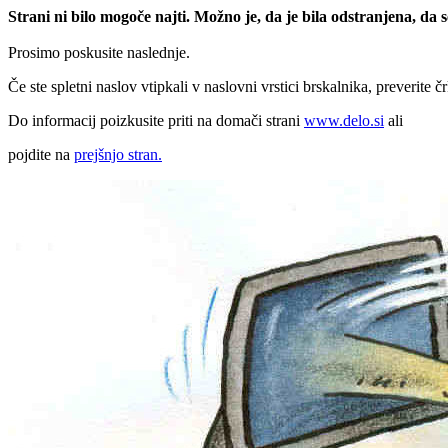
Strani ni bilo mogoče najti. Možno je, da je bila odstranjena, da
Prosimo poskusite naslednje.
Če ste spletni naslov vtipkali v naslovni vrstici brskalnika, preverite č
Do informacij poizkusite priti na domači strani
www.delo.si
ali
pojdite na
prejšnjo stran.