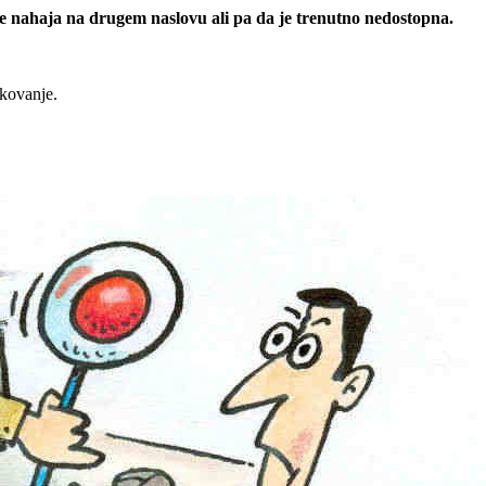
 se nahaja na drugem naslovu ali pa da je trenutno nedostopna.
rkovanje.