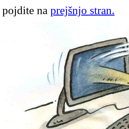
pojdite na
prejšnjo stran.