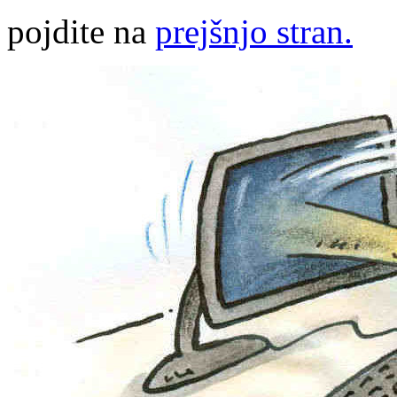
pojdite na
prejšnjo stran.