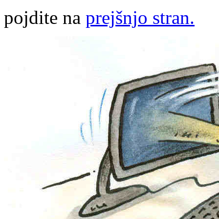
pojdite na
prejšnjo stran.