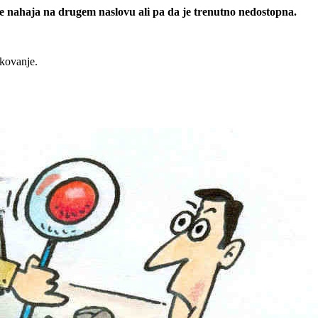
 se nahaja na drugem naslovu ali pa da je trenutno nedostopna.
rkovanje.