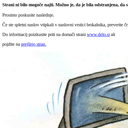
Strani ni bilo mogoče najti. Možno je, da je bila odstranjena, da
Prosimo poskusite naslednje.
Če ste spletni naslov vtipkali v naslovni vrstici brskalnika, preverite č
Do informacij poizkusite priti na domači strani
www.delo.si
ali
pojdite na
prejšnjo stran.