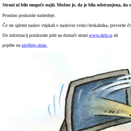
Strani ni bilo mogoče najti. Možno je, da je bila odstranjena, da
Prosimo poskusite naslednje.
Če ste spletni naslov vtipkali v naslovni vrstici brskalnika, preverite č
Do informacij poizkusite priti na domači strani
www.delo.si
ali
pojdite na
prejšnjo stran.