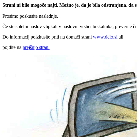
Strani ni bilo mogoče najti. Možno je, da je bila odstranjena, da
Prosimo poskusite naslednje.
Če ste spletni naslov vtipkali v naslovni vrstici brskalnika, preverite č
Do informacij poizkusite priti na domači strani
www.delo.si
ali
pojdite na
prejšnjo stran.