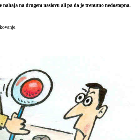
 se nahaja na drugem naslovu ali pa da je trenutno nedostopna.
rkovanje.